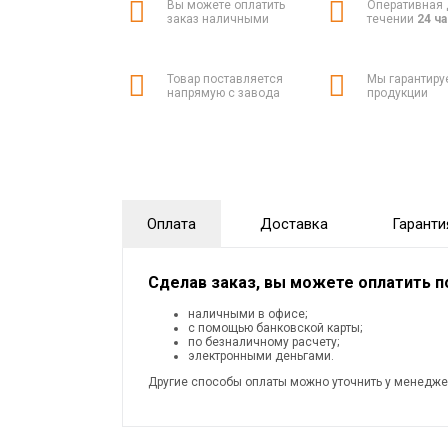
Вы можете оплатить
Оперативная 
заказ наличными
течении
24 ч
Товар поставляется
Мы гарантиру
напрямую с завода
продукции
Оплата
Доставка
Гаранти
Сделав заказ, вы можете оплатить 
наличными в офисе;
с помощью банковской карты;
по безналичному расчету;
электронными деньгами.
Другие способы оплаты можно уточнить у менедже