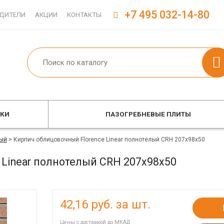
+7 495 032-14-80
ДИТЕЛИ
АКЦИИ
КОНТАКТЫ
ОКИ
ПАЗОГРЕБНЕВЫЕ ПЛИТЫ
ый
>
Кирпич облицовочный Florence Linear полнотелый CRH 207x98x50
 Linear полнотелый CRH 207x98x50
42,16
руб. за шт.
Цены с доставкой до МКАД