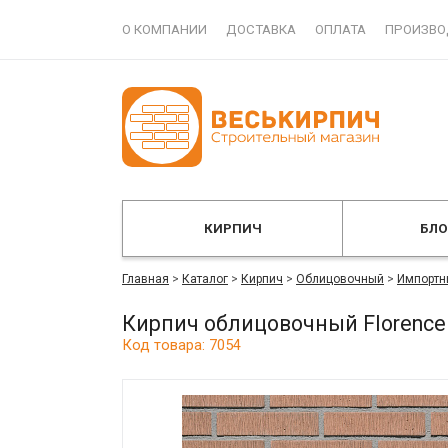
О КОМПАНИИ
ДОСТАВКА
ОПЛАТА
ПРОИЗВО
КИРПИЧ
БЛ
Главная
>
Каталог
>
Кирпич
>
Облицовочный
>
Импортн
Кирпич облицовочный Florence
Код товара: 7054