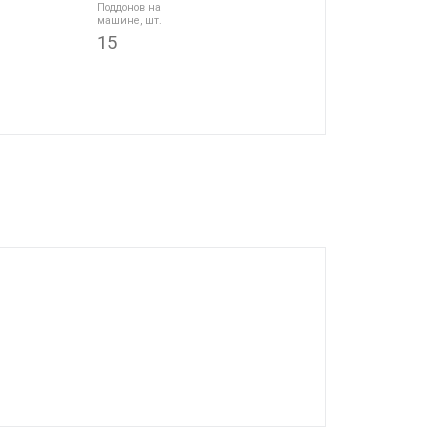
Поддонов на
машине, шт.
15