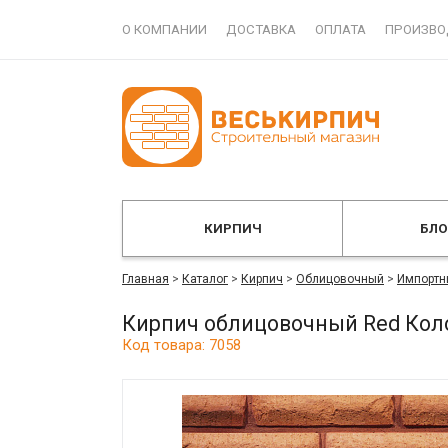
О КОМПАНИИ
ДОСТАВКА
ОПЛАТА
ПРОИЗВО
КИРПИЧ
БЛ
Главная
>
Каталог
>
Кирпич
>
Облицовочный
>
Импортн
Кирпич облицовочный Red Кол
Код товара: 7058