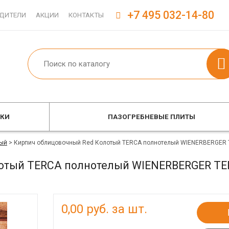
+7 495 032-14-80
ДИТЕЛИ
АКЦИИ
КОНТАКТЫ
ОКИ
ПАЗОГРЕБНЕВЫЕ ПЛИТЫ
ый
>
Кирпич облицовочный Red Колотый TERCA полнотелый WIENERBERGER 
отый TERCA полнотелый WIENERBERGER TE
0,00
руб. за шт.