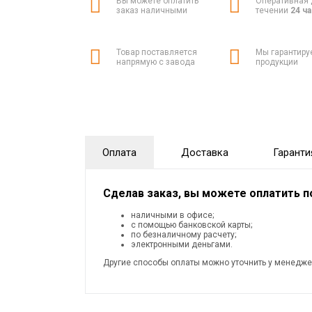
Вы можете оплатить
Оперативная 
заказ наличными
течении
24 ч
Товар поставляется
Мы гарантиру
напрямую с завода
продукции
Оплата
Доставка
Гаранти
Сделав заказ, вы можете оплатить 
наличными в офисе;
с помощью банковской карты;
по безналичному расчету;
электронными деньгами.
Другие способы оплаты можно уточнить у менедже