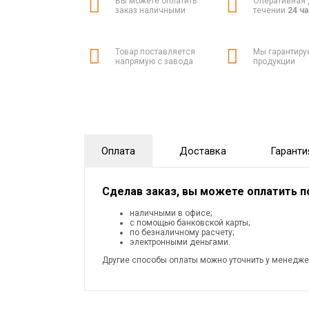
Вы можете оплатить
Оперативная 
заказ наличными
течении
24 ч
Товар поставляется
Мы гарантиру
напрямую с завода
продукции
Оплата
Доставка
Гаранти
Сделав заказ, вы можете оплатить 
наличными в офисе;
с помощью банковской карты;
по безналичному расчету;
электронными деньгами.
Другие способы оплаты можно уточнить у менедже