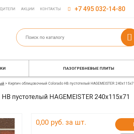
+7 495 032-14-80
ДИТЕЛИ
АКЦИИ
КОНТАКТЫ
ОКИ
ПАЗОГРЕБНЕВЫЕ ПЛИТЫ
ый
>
Кирпич облицовочный Colorado HB пустотелый HAGEMEISTER 240x115x7
o HB пустотелый HAGEMEISTER 240x115x71
0,00
руб. за шт.