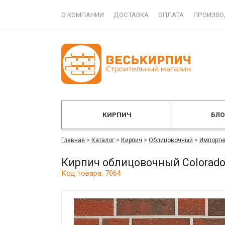
О КОМПАНИИ
ДОСТАВКА
ОПЛАТА
ПРОИЗВО
КИРПИЧ
БЛ
Главная
>
Каталог
>
Кирпич
>
Облицовочный
>
Импортн
Кирпич облицовочный Colorad
Код товара: 7064