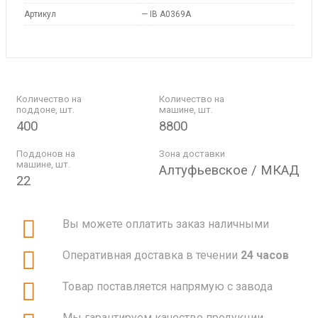
Артикул
—
IB A0369A
Количество на
Количество на
поддоне, шт.
машине, шт.
400
8800
Поддонов на
Зона доставки
машине, шт.
Алтуфьевское / МКАД
22
Вы можете оплатить заказ наличными
Оперативная доставка в течении
24 часов
Товар поставляется напрямую с завода
Мы гарантируем качество продукции