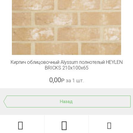
Кирпич облицовочный Alyssum полнотелый HEYLEN
BRICKS 210x100x65
0,00
Р
за 1 шт.
Назад