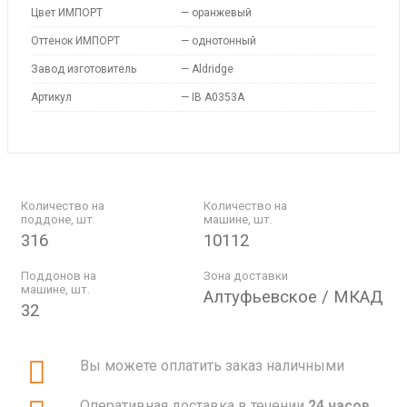
Цвет ИМПОРТ
—
оранжевый
Оттенок ИМПОРТ
—
однотонный
Завод изготовитель
—
Aldridge
Артикул
—
IB A0353A
Количество на
Количество на
поддоне, шт.
машине, шт.
316
10112
Поддонов на
Зона доставки
машине, шт.
Алтуфьевское / МКАД
32
Вы можете оплатить заказ наличными
Оперативная доставка в течении
24 часов