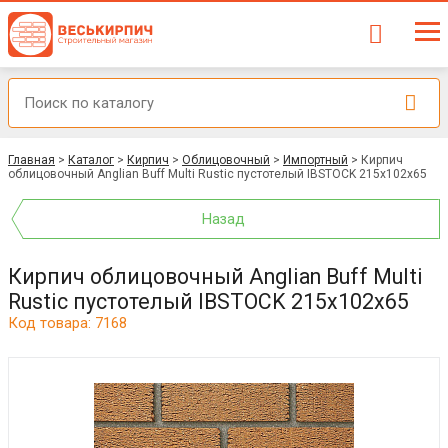
Главная
>
Каталог
>
Кирпич
>
Облицовочный
>
Импортный
>
Кирпич
облицовочный Anglian Buff Multi Rustic пустотелый IBSTOCK 215x102x65
Назад
Кирпич облицовочный Anglian Buff Multi
Rustic пустотелый IBSTOCK 215x102x65
Код товара: 7168