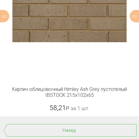
Кирпич облицовочный Himley Ash Grey пустотелый
IBSTOCK 215x102x65
58,21
Р
за 1 шт.
Назад