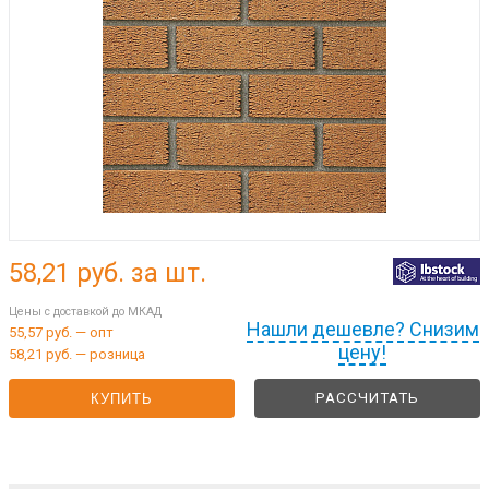
58,21
руб. за шт.
Цены с доставкой до МКАД
Нашли дешевле? Снизим
55,57 руб. — опт
цену!
58,21 руб. — розница
РАССЧИТАТЬ
КУПИТЬ