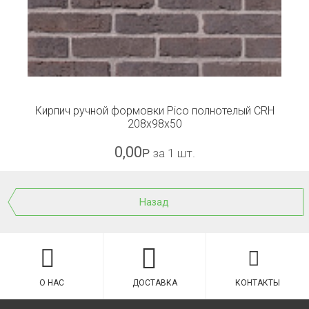
Кирпич ручной формовки Pico полнотелый CRH
208x98x50
0,00
Р
за 1 шт.
Назад
О НАС
ДОСТАВКА
КОНТАКТЫ