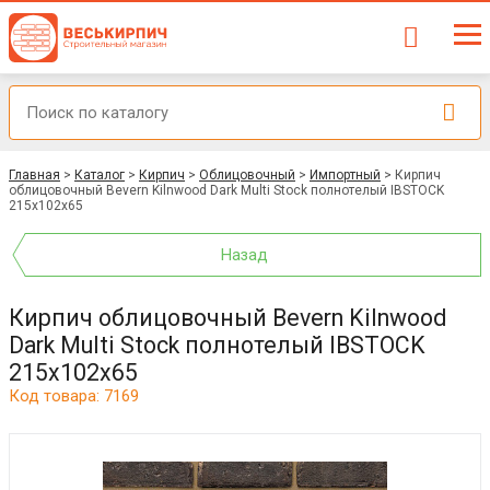
Главная
>
Каталог
>
Кирпич
>
Облицовочный
>
Импортный
>
Кирпич
облицовочный Bevern Kilnwood Dark Multi Stock полнотелый IBSTOCK
215x102x65
Назад
Кирпич облицовочный Bevern Kilnwood
Dark Multi Stock полнотелый IBSTOCK
215x102x65
Код товара: 7169