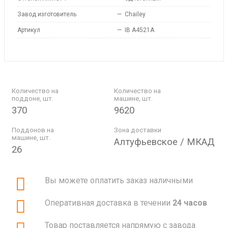
Завод изготовитель
—
Chailey
Артикул
—
IB A4521A
Количество на
Количество на
поддоне, шт.
машине, шт.
370
9620
Поддонов на
Зона доставки
машине, шт.
Алтуфьевское / МКАД
26
Вы можете оплатить заказ наличными
Оперативная доставка в течении
24 часов
Товар поставляется напрямую с завода