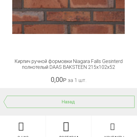
Кирпич ручной формовки Niagara Falls Gesinterd
полнотелый DAAS BAKSTEEN 215x102x52
0,00
Р
за 1 шт.
Назад