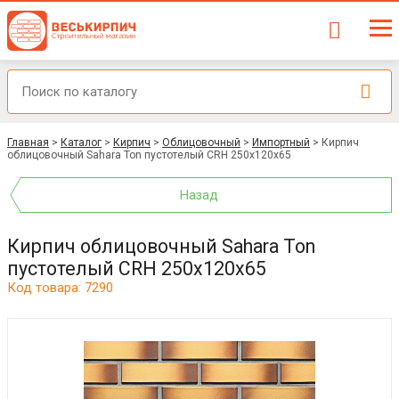
Главная
>
Каталог
>
Кирпич
>
Облицовочный
>
Импортный
>
Кирпич
облицовочный Sahara Ton пустотелый CRH 250х120х65
Назад
Кирпич облицовочный Sahara Ton
пустотелый CRH 250х120х65
Код товара: 7290