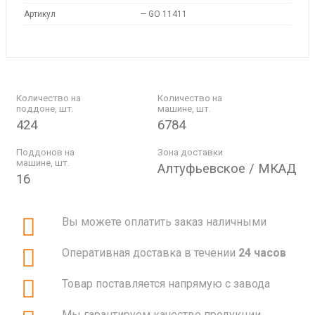
Артикул
—
GO 11411
Количество на
Количество на
поддоне, шт.
машине, шт.
424
6784
Поддонов на
Зона доставки
машине, шт.
Алтуфьевское / МКАД
16
Вы можете оплатить заказ наличными
Оперативная доставка в течении
24 часов
Товар поставляется напрямую с завода
Мы гарантируем качество продукции