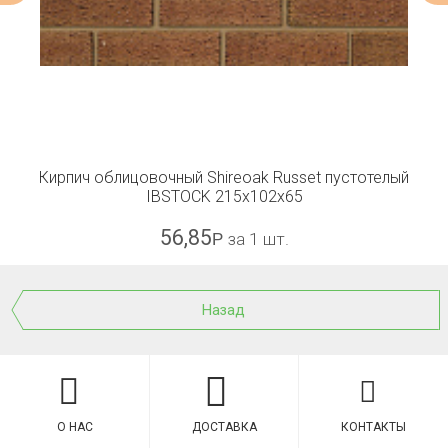
Кирпич облицовочный Shireoak Russet пустотелый
IBSTOCK 215x102x65
56,85
Р
за 1 шт.
Назад
О НАС
ДОСТАВКА
КОНТАКТЫ