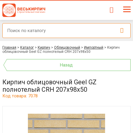
Главная
>
Каталог
>
Кирпич
>
Облицовочный
>
Импортный
>
Кирпич
облицовочный Geel GZ полнотелый CRH 207x98x50
Назад
Кирпич облицовочный Geel GZ
полнотелый CRH 207x98x50
Код товара: 7078