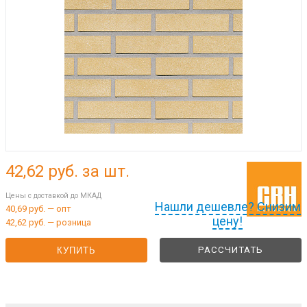
42,62
руб. за шт.
Цены с доставкой до МКАД
Нашли дешевле? Снизим
40,69 руб. — опт
цену!
42,62 руб. — розница
РАССЧИТАТЬ
КУПИТЬ