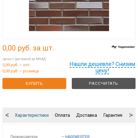
0,00
руб. за шт.
Цены с доставкой до МКАД
Нашли дешевле? Снизим
0,00 руб. — опт
цену!
0,00 руб. — розница
РАССЧИТАТЬ
КУПИТЬ
<
>
Характеристики
Оплата
Доставка
Гарантия
Упа
Производитель
—
HAGEMEISTER