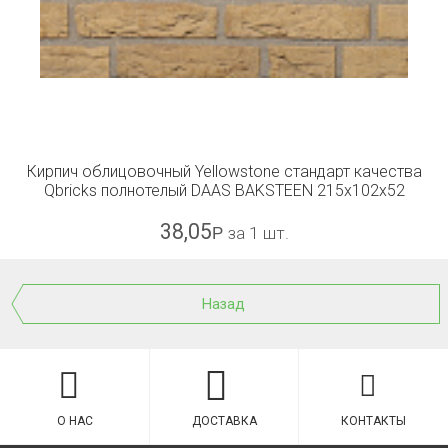
Кирпич облицовочный Yellowstone стандарт качества
Qbricks полнотелый DAAS BAKSTEEN 215x102x52
38,05
Р
за 1 шт.
Назад
О НАС
ДОСТАВКА
КОНТАКТЫ