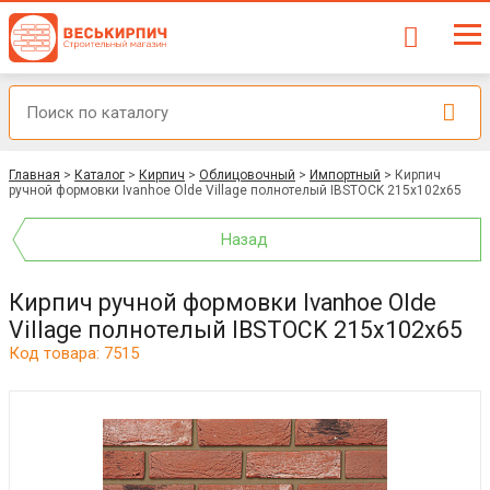
Главная
>
Каталог
>
Кирпич
>
Облицовочный
>
Импортный
>
Кирпич
ручной формовки Ivanhoe Olde Village полнотелый IBSTOCK 215x102x65
Назад
Кирпич ручной формовки Ivanhoe Olde
Village полнотелый IBSTOCK 215x102x65
Код товара: 7515