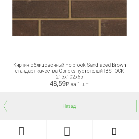
Кирпич облицовочный Holbrook Sandfaced Brown
стандарт качества Qbricks пустотелый IBSTOCK
215x102x65
48,59
Р
за 1 шт.
Назад