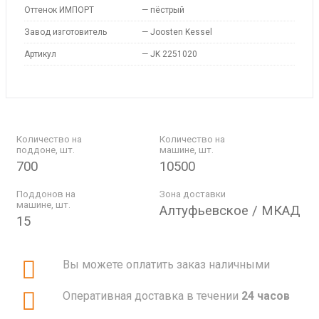
Оттенок ИМПОРТ
—
пёстрый
Завод изготовитель
—
Joosten Kessel
Артикул
—
JK 2251020
Количество на
Количество на
поддоне, шт.
машине, шт.
700
10500
Поддонов на
Зона доставки
машине, шт.
Алтуфьевское / МКАД
15
Вы можете оплатить заказ наличными
Оперативная доставка в течении
24 часов