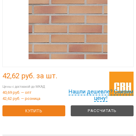
42,62
руб. за шт.
Цены с доставкой до МКАД
Нашли дешевле? Снизим
40,69 руб. — опт
цену!
42,62 руб. — розница
РАССЧИТАТЬ
КУПИТЬ