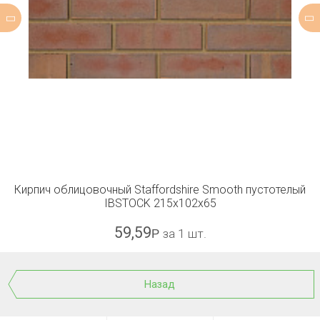
Кирпич облицовочный Staffordshire Smooth пустотелый
IBSTOCK 215x102x65
59,59
Р
за 1 шт.
Назад