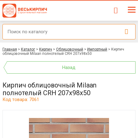
Главная
>
Каталог
>
Кирпич
>
Облицовочный
>
Импортный
>
Кирпич
облицовочный Milaan полнотелый CRH 207x98x50
Назад
Кирпич облицовочный Milaan
полнотелый CRH 207x98x50
Код товара: 7061