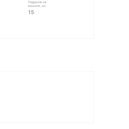
Поддонов на
машине, шт.
15