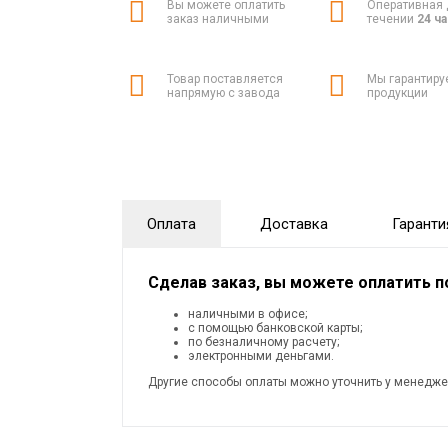
Вы можете оплатить
Оперативная 
заказ наличными
течении
24 ч
Товар поставляется
Мы гарантиру
напрямую с завода
продукции
Оплата
Доставка
Гаранти
Сделав заказ, вы можете оплатить 
наличными в офисе;
с помощью банковской карты;
по безналичному расчету;
электронными деньгами.
Другие способы оплаты можно уточнить у менедже