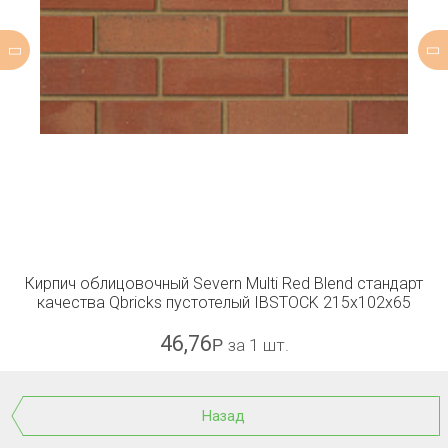
Кирпич облицовочный Severn Multi Red Blend стандарт
качества Qbricks пустотелый IBSTOCK 215x102x65
46,76
Р
за 1 шт.
Назад