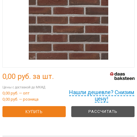
0,00
руб. за шт.
Цены с доставкой до МКАД
Нашли дешевле? Снизим
0,00 руб. — опт
цену!
0,00 руб. — розница
РАССЧИТАТЬ
КУПИТЬ