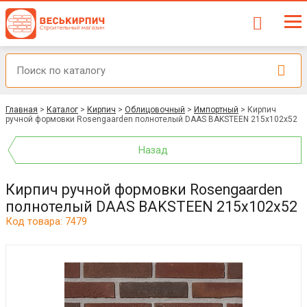
Главная
>
Каталог
>
Кирпич
>
Облицовочный
>
Импортный
>
Кирпич
ручной формовки Rosengaarden полнотелый DAAS BAKSTEEN 215x102x52
Назад
Кирпич ручной формовки Rosengaarden
полнотелый DAAS BAKSTEEN 215x102x52
Код товара: 7479