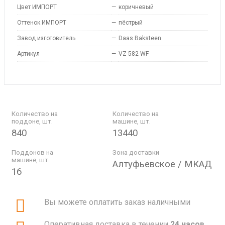
Цвет ИМПОРТ
—
коричневый
Оттенок ИМПОРТ
—
пёстрый
Завод изготовитель
—
Daas Baksteen
Артикул
—
VZ 582 WF
Количество на
Количество на
поддоне, шт.
машине, шт.
840
13440
Поддонов на
Зона доставки
машине, шт.
Алтуфьевское / МКАД
16
Вы можете оплатить заказ наличными
Оперативная доставка в течении
24 часов