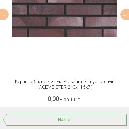
Кирпич облицовочный Potsdam GT пустотелый
HAGEMEISTER 240x115x71
0,00
Р
за 1 шт.
Назад