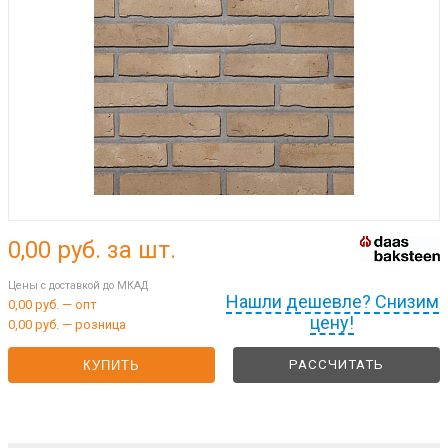
0,00
руб. за шт.
Цены с доставкой до МКАД
Нашли дешевле? Снизим
0,00 руб. — опт
цену!
0,00 руб. — розница
РАССЧИТАТЬ
КУПИТЬ