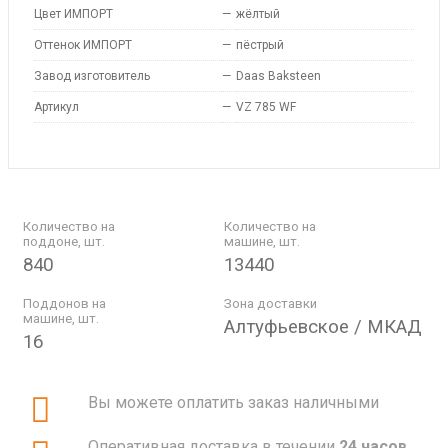
Цвет ИМПОРТ
—
жёлтый
Оттенок ИМПОРТ
—
пёстрый
Завод изготовитель
—
Daas Baksteen
Артикул
—
VZ 785 WF
Количество на
Количество на
поддоне, шт.
машине, шт.
840
13440
Поддонов на
Зона доставки
машине, шт.
Алтуфьевское / МКАД
16
Вы можете оплатить заказ наличными
Оперативная доставка в течении
24 часов