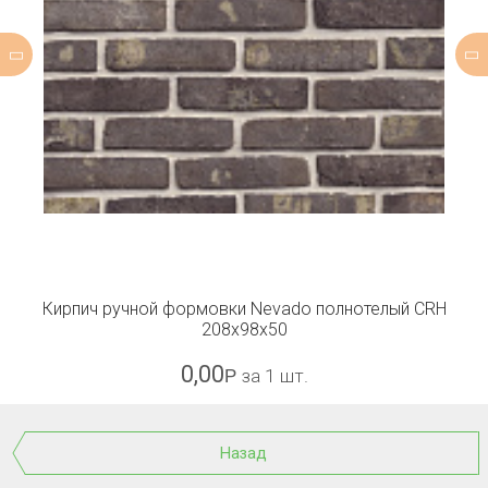
Кирпич ручной формовки Nevado полнотелый CRH
208x98x50
0,00
Р
за 1 шт.
Назад