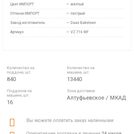
Цвет ИМПОРТ
—
жёлтый
Оттенок ИМПОРТ
—
пёстрый
Завод изготовитель
—
Daas Baksteen
Артикул
—
VZ 716 WF
Количество на
Количество на
поддоне, шт.
машине, шт.
840
13440
Поддонов на
Зона доставки
машине, шт.
Алтуфьевское / МКАД
16
Вы можете оплатить заказ наличными
Оперативная доставка в течении
24 часов