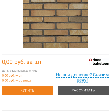
0,00
руб. за шт.
Цены с доставкой до МКАД
Нашли дешевле? Снизим
0,00 руб. — опт
цену!
0,00 руб. — розница
РАССЧИТАТЬ
КУПИТЬ