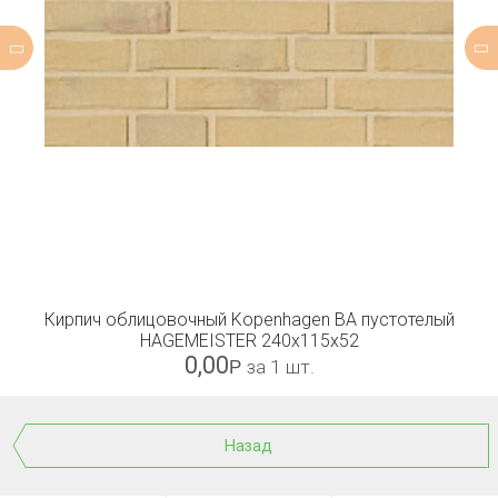
Кирпич облицовочный Kopenhagen BA пустотелый
HAGEMEISTER 240x115x52
0,00
Р
за 1 шт.
Назад