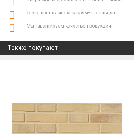
Товар поставляется напрямую с завода
Мы гарантируем качество продукции
Также покупают