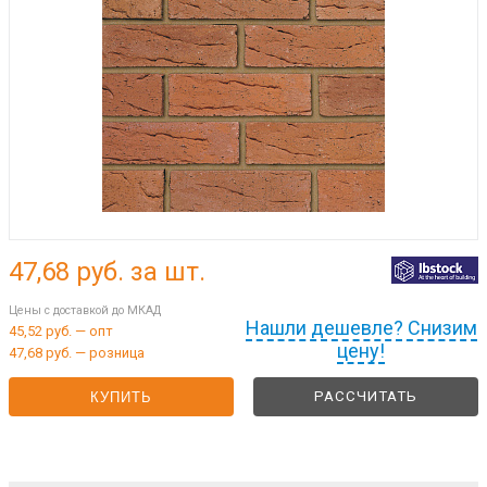
47,68
руб. за шт.
Цены с доставкой до МКАД
Нашли дешевле? Снизим
45,52 руб. — опт
цену!
47,68 руб. — розница
РАССЧИТАТЬ
КУПИТЬ