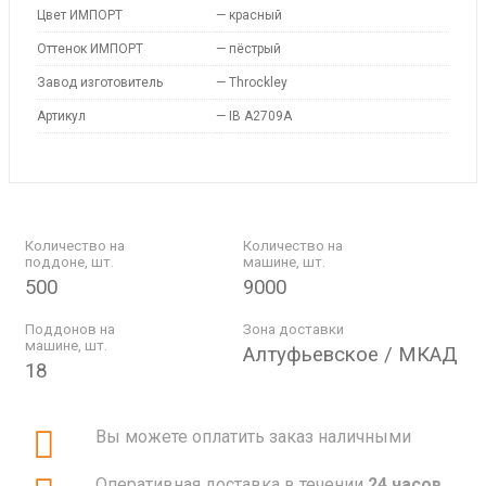
Цвет ИМПОРТ
—
красный
Оттенок ИМПОРТ
—
пёстрый
Завод изготовитель
—
Throckley
Артикул
—
IB A2709A
Количество на
Количество на
поддоне, шт.
машине, шт.
500
9000
Поддонов на
Зона доставки
машине, шт.
Алтуфьевское / МКАД
18
Вы можете оплатить заказ наличными
Оперативная доставка в течении
24 часов