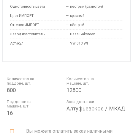
Однотонность цвета
—
пестрый (разнотон)
Цвет ИМПОРТ
—
красный
Оттенок ИМПОРТ
—
пёстрый
Завод изготовитель
—
Daas Baksteen
Артикул
—
VW 013 WF
Количество на
Количество на
поддоне, шт.
машине, шт.
800
12800
Поддонов на
Зона доставки
машине, шт.
Алтуфьевское / МКАД
16
Вы можете оплатить заказ наличными