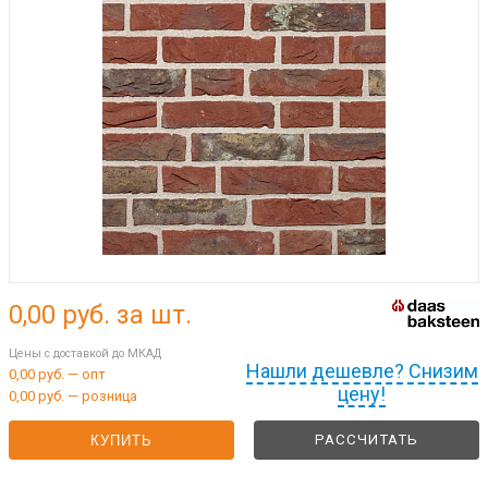
0,00
руб. за шт.
Цены с доставкой до МКАД
Нашли дешевле? Снизим
0,00 руб. — опт
цену!
0,00 руб. — розница
РАССЧИТАТЬ
КУПИТЬ