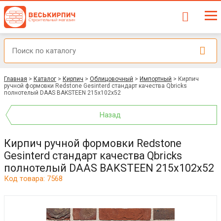
Главная
>
Каталог
>
Кирпич
>
Облицовочный
>
Импортный
>
Кирпич
ручной формовки Redstone Gesinterd стандарт качества Qbricks
полнотелый DAAS BAKSTEEN 215x102x52
Назад
Кирпич ручной формовки Redstone
Gesinterd стандарт качества Qbricks
полнотелый DAAS BAKSTEEN 215x102x52
Код товара: 7568