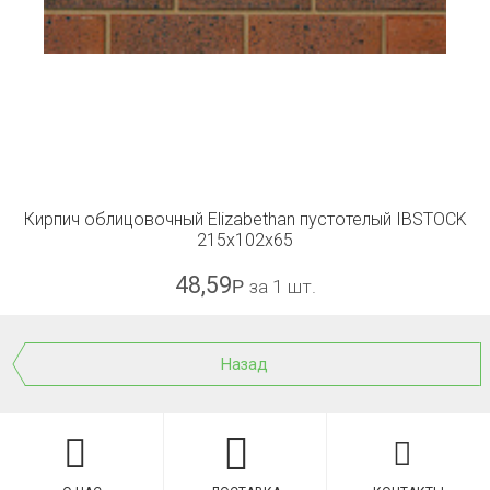
Кирпич облицовочный Elizabethan пустотелый IBSTOCK
215x102x65
48,59
Р
за 1 шт.
Назад