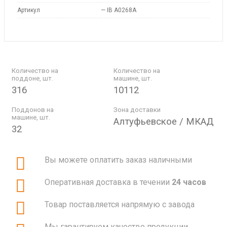
Артикул
—
IB A0268A
Количество на
Количество на
поддоне, шт.
машине, шт.
316
10112
Поддонов на
Зона доставки
машине, шт.
Алтуфьевское / МКАД
32
Вы можете оплатить заказ наличными
Оперативная доставка в течении
24 часов
Товар поставляется напрямую с завода
Мы гарантируем качество продукции