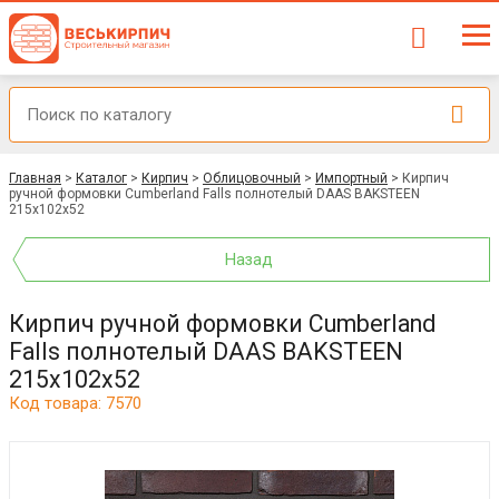
Главная
>
Каталог
>
Кирпич
>
Облицовочный
>
Импортный
>
Кирпич
ручной формовки Cumberland Falls полнотелый DAAS BAKSTEEN
215x102x52
Назад
Кирпич ручной формовки Cumberland
Falls полнотелый DAAS BAKSTEEN
215x102x52
Код товара: 7570