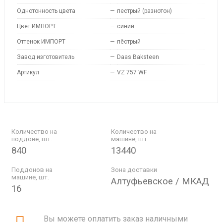
Однотонность цвета
—
пестрый (разнотон)
Цвет ИМПОРТ
—
синий
Оттенок ИМПОРТ
—
пёстрый
Завод изготовитель
—
Daas Baksteen
Артикул
—
VZ 757 WF
Количество на
Количество на
поддоне, шт.
машине, шт.
840
13440
Поддонов на
Зона доставки
машине, шт.
Алтуфьевское / МКАД
16
Вы можете оплатить заказ наличными