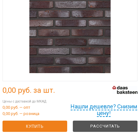
0,00
руб. за шт.
Цены с доставкой до МКАД
Нашли дешевле? Снизим
0,00 руб. — опт
цену!
0,00 руб. — розница
РАССЧИТАТЬ
КУПИТЬ