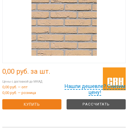
0,00
руб. за шт.
Цены с доставкой до МКАД
Нашли дешевле? Снизим
0,00 руб. — опт
цену!
0,00 руб. — розница
РАССЧИТАТЬ
КУПИТЬ