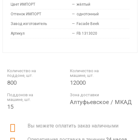
Цвет ИМПОРТ
—
жёлтый
Оттенок ИМПОРТ
—
однотонный
Завод изготовитель
—
Facade Beek
Артикул
—
FB 1313020
Количество на
Количество на
поддоне, шт.
машине, шт.
800
12000
Поддонов на
Зона доставки
машине, шт.
Алтуфьевское / МКАД
15
Вы можете оплатить заказ наличными
Оперативная доставка в течении
24 часов