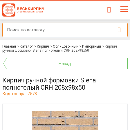
Главная
>
Каталог
>
Кирпич
>
Облицовочный
>
Импортный
>
Кирпич
ручной формовки Siena полнотелый CRH 208x98x50
Назад
Кирпич ручной формовки Siena
полнотелый CRH 208x98x50
Код товара: 7578