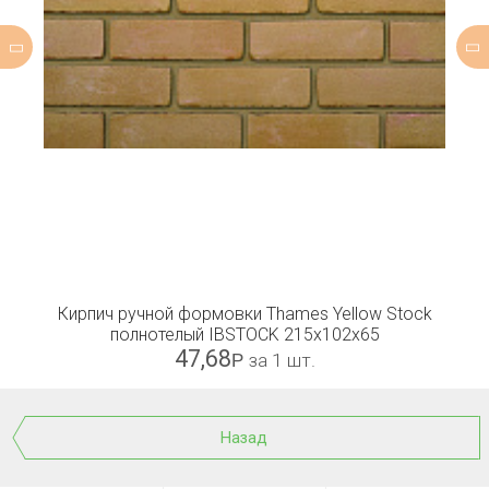
Кирпич ручной формовки Thames Yellow Stock
полнотелый IBSTOCK 215x102x65
47,68
Р
за 1 шт.
Назад