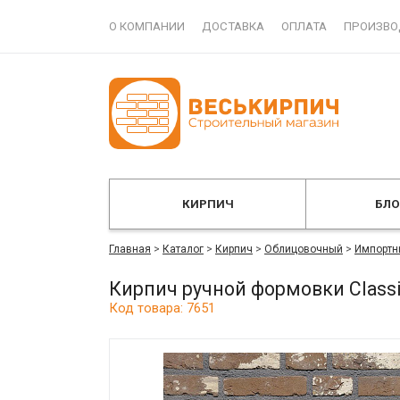
О КОМПАНИИ
ДОСТАВКА
ОПЛАТА
ПРОИЗВО
КИРПИЧ
БЛ
Главная
>
Каталог
>
Кирпич
>
Облицовочный
>
Импортн
Кирпич ручной формовки Class
Код товара: 7651