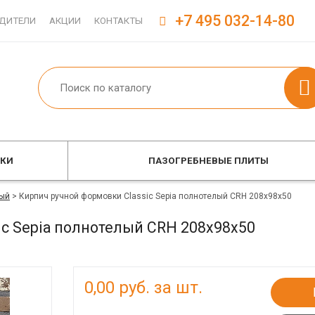
+7 495 032-14-80
ДИТЕЛИ
АКЦИИ
КОНТАКТЫ
ОКИ
ПАЗОГРЕБНЕВЫЕ ПЛИТЫ
ый
>
Кирпич ручной формовки Classic Sepia полнотелый CRH 208x98x50
ic Sepia полнотелый CRH 208x98x50
0,00
руб. за шт.