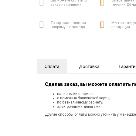
Вы можете оплатить
Оперативная 
заказ наличными
течении
24 ч
Товар поставляется
Мы гарантиру
напрямую с завода
продукции
Оплата
Доставка
Гаранти
Сделав заказ, вы можете оплатить 
наличными в офисе;
с помощью банковской карты;
по безналичному расчету;
электронными деньгами.
Другие способы оплаты можно уточнить у менедже