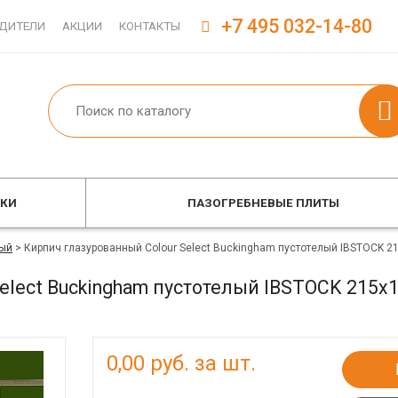
+7 495 032-14-80
ДИТЕЛИ
АКЦИИ
КОНТАКТЫ
ОКИ
ПАЗОГРЕБНЕВЫЕ ПЛИТЫ
ый
>
Кирпич глазурованный Colour Select Buckingham пустотелый IBSTOCK 2
elect Buckingham пустотелый IBSTOCK 215x
0,00
руб. за шт.