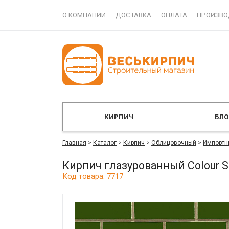
О КОМПАНИИ
ДОСТАВКА
ОПЛАТА
ПРОИЗВО
КИРПИЧ
БЛ
Главная
>
Каталог
>
Кирпич
>
Облицовочный
>
Импортн
Кирпич глазурованный Colour S
Код товара: 7717