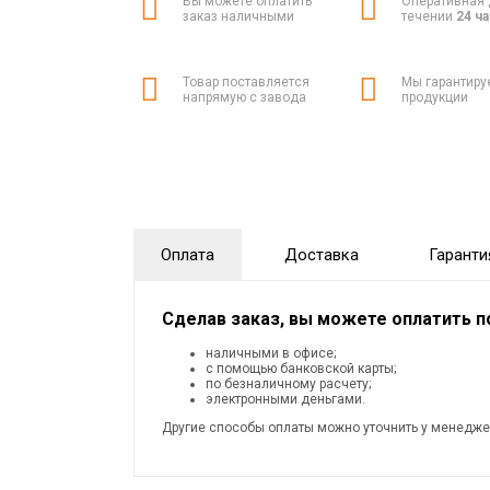
Вы можете оплатить
Оперативная 
заказ наличными
течении
24 ч
Товар поставляется
Мы гарантиру
напрямую с завода
продукции
Оплата
Доставка
Гаранти
Сделав заказ, вы можете оплатить 
наличными в офисе;
с помощью банковской карты;
по безналичному расчету;
электронными деньгами.
Другие способы оплаты можно уточнить у менедже