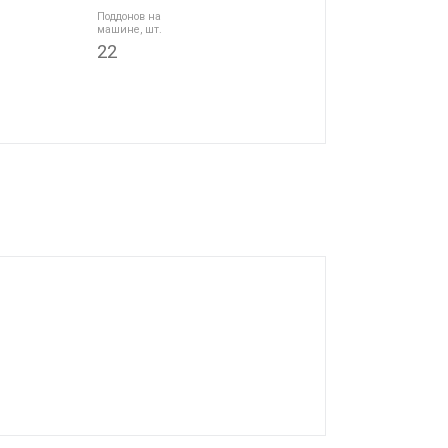
Поддонов на
машине, шт.
22