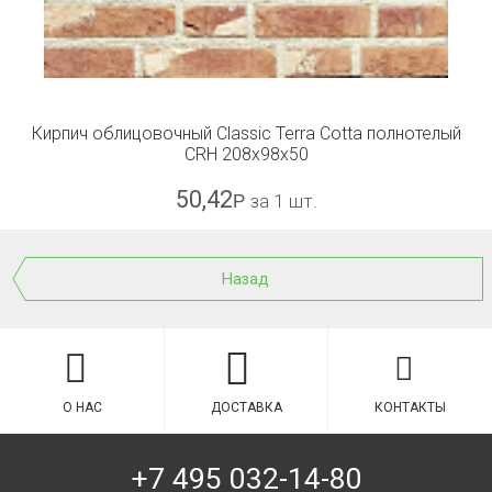
Кирпич облицовочный Classic Terra Cotta полнотелый
CRH 208x98x50
50,42
Р
за 1 шт.
Назад
О НАС
ДОСТАВКА
КОНТАКТЫ
+7 495 032-14-80