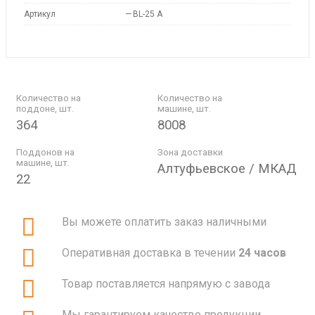
Артикул
—
BL-25 A
Количество на
Количество на
поддоне, шт.
машине, шт.
364
8008
Поддонов на
Зона доставки
машине, шт.
Алтуфьевское / МКАД
22
Вы можете оплатить заказ наличными
Оперативная доставка в течении
24 часов
Товар поставляется напрямую с завода
Мы гарантируем качество продукции