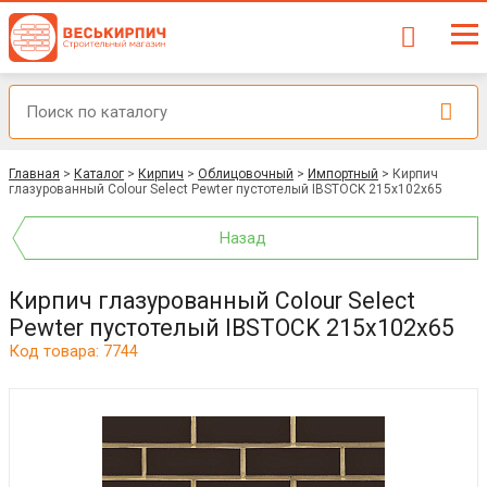
Главная
>
Каталог
>
Кирпич
>
Облицовочный
>
Импортный
>
Кирпич
глазурованный Colour Select Pewter пустотелый IBSTOCK 215x102x65
Назад
Кирпич глазурованный Colour Select
Pewter пустотелый IBSTOCK 215x102x65
Код товара: 7744