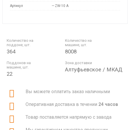
Артикул
—
ZW-10 A
Количество на
Количество на
поддоне, шт.
машине, шт.
364
8008
Поддонов на
Зона доставки
машине, шт.
Алтуфьевское / МКАД
22
Вы можете оплатить заказ наличными
Оперативная доставка в течении
24 часов
Товар поставляется напрямую с завода
Мы гарантируем качество продукции