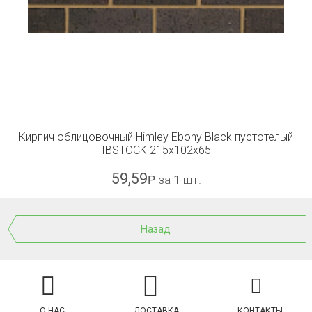
Кирпич облицовочный Himley Ebony Black пустотелый
IBSTOCK 215x102x65
59,59
Р
за 1 шт.
Назад
О НАС
ДОСТАВКА
КОНТАКТЫ