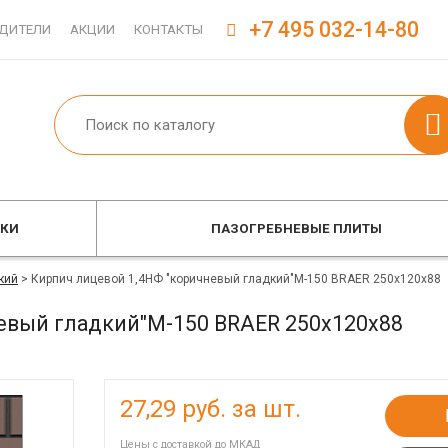
+7 495 032-14-80
ДИТЕЛИ
АКЦИИ
КОНТАКТЫ
ОКИ
ПАЗОГРЕБНЕВЫЕ ПЛИТЫ
кий
>
Кирпич лицевой 1,4НФ "коричневый гладкий"М-150 BRAER 250x120x88
евый гладкий"М-150 BRAER 250x120x88
27,29
руб. за шт.
Цены с доставкой до МКАД