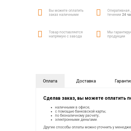
Вы можете оплатить
Оперативная 
заказ наличными
течении
24 ч
Товар поставляется
Мы гарантиру
напрямую с завода
продукции
Оплата
Доставка
Гаранти
Сделав заказ, вы можете оплатить 
наличными в офисе;
с помощью банковской карты;
по безналичному расчету;
электронными деньгами.
Другие способы оплаты можно уточнить у менедже