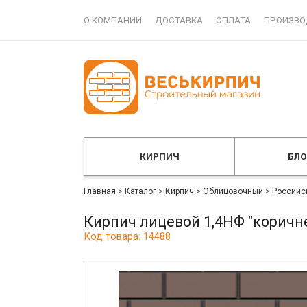
О КОМПАНИИ
ДОСТАВКА
ОПЛАТА
ПРОИЗВО
КИРПИЧ
БЛ
Главная
>
Каталог
>
Кирпич
>
Облицовочный
>
Российс
Кирпич лицевой 1,4НФ "коричн
Код товара: 14488