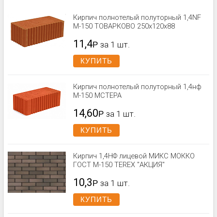
Кирпич полнотелый полуторный 1,4NF
М-150 ТОВАРКОВО 250x120x88
11,4
Р
за 1 шт.
КУПИТЬ
Кирпич полнотелый полуторный 1,4нф
М-150 МСТЕРА
14,60
Р
за 1 шт.
КУПИТЬ
Кирпич 1,4НФ лицевой МИКС МОККО
ГОСТ М-150 TEREX "АКЦИЯ"
10,3
Р
за 1 шт.
КУПИТЬ