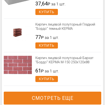
37,64
Р
за 1 шт.
КУПИТЬ
Кирпич лицевой полуторный Гладкий
"Бордо" темный КЕРМА
77
Р
за 1 шт.
КУПИТЬ
Кирпич лицевой полуторный Бархат
"Бордо" КЕРМА М-150 250x120x88
61
Р
за 1 шт.
КУПИТЬ
СМОТРЕТЬ ЕЩЕ