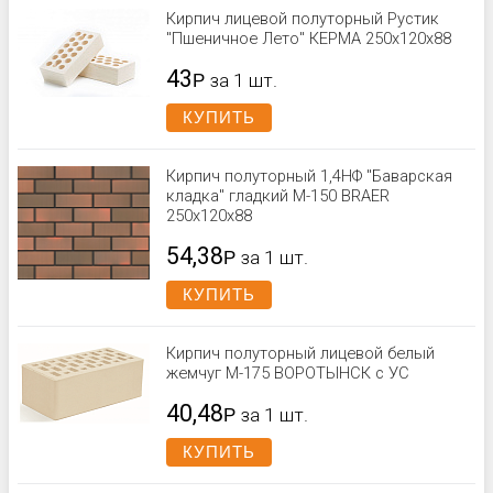
Кирпич лицевой полуторный Рустик
"Пшеничное Лето" КЕРМА 250x120x88
43
Р
за 1 шт.
КУПИТЬ
Кирпич полуторный 1,4НФ "Баварская
кладка" гладкий М-150 BRAER
250x120x88
54,38
Р
за 1 шт.
КУПИТЬ
Кирпич полуторный лицевой белый
жемчуг М-175 ВОРОТЫНСК с УС
40,48
Р
за 1 шт.
КУПИТЬ