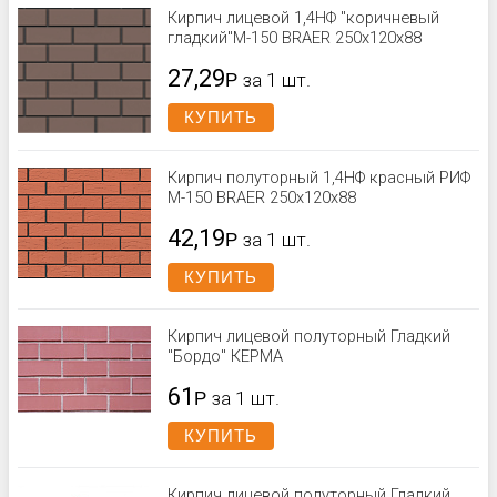
Кирпич лицевой 1,4НФ "коричневый
гладкий"М-150 BRAER 250x120x88
27,29
Р
за 1 шт.
КУПИТЬ
Кирпич полуторный 1,4НФ красный РИФ
М-150 BRAER 250x120x88
42,19
Р
за 1 шт.
КУПИТЬ
Кирпич лицевой полуторный Гладкий
"Бордо" КЕРМА
61
Р
за 1 шт.
КУПИТЬ
Кирпич лицевой полуторный Гладкий