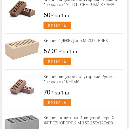
"Терракот" УТ.СТ. СВЕТЛЫЙ КЕРМА
60
Р
за 1 шт.
КУПИТЬ
Кирпич 1,4НФ Дюна М-200 TEREX
57,01
Р
за 1 шт.
КУПИТЬ
Кирпич лицевой полуторный Рустик
"Терракот" КЕРМА
70
Р
за 1 шт.
КУПИТЬ
Кирпич полуторный лицевой серый
ЖЕЛЕЗНОГОРСК М-150 250x120x88