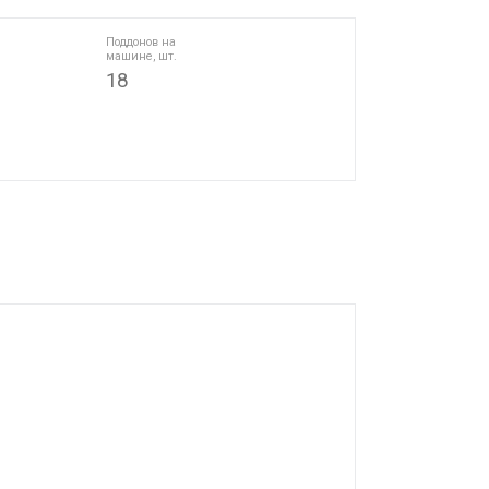
Поддонов на
машине, шт.
18