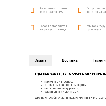
Вы можете оплатить
Оперативная 
заказ наличными
течении
24 ч
Товар поставляется
Мы гарантиру
напрямую с завода
продукции
Оплата
Доставка
Гаранти
Сделав заказ, вы можете оплатить 
наличными в офисе;
с помощью банковской карты;
по безналичному расчету;
электронными деньгами.
Другие способы оплаты можно уточнить у менедже