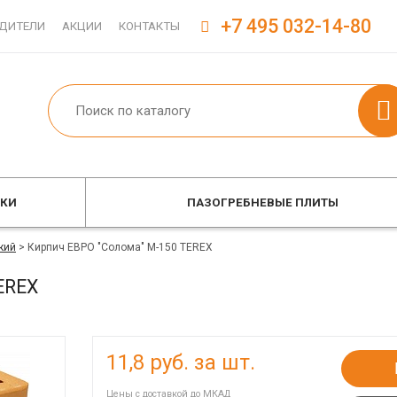
+7 495 032-14-80
ДИТЕЛИ
АКЦИИ
КОНТАКТЫ
ОКИ
ПАЗОГРЕБНЕВЫЕ ПЛИТЫ
кий
>
Кирпич ЕВРО "Солома" М-150 TEREX
EREX
11,8
руб. за шт.
Цены с доставкой до МКАД