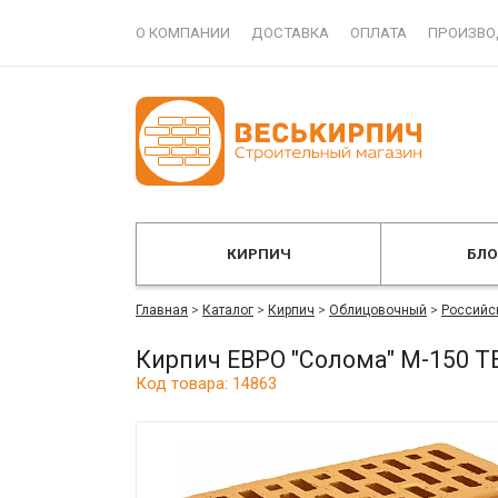
О КОМПАНИИ
ДОСТАВКА
ОПЛАТА
ПРОИЗВО
КИРПИЧ
БЛ
Главная
>
Каталог
>
Кирпич
>
Облицовочный
>
Российс
Кирпич ЕВРО "Солома" М-150 T
Код товара: 14863