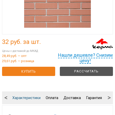
32
руб. за шт.
Цены с доставкой до МКАД
Нашли дешевле? Снизим
28,49 руб. — опт
цену!
29,61 руб. — розница
РАССЧИТАТЬ
КУПИТЬ
<
>
Характеристики
Оплата
Доставка
Гарантия
Упа