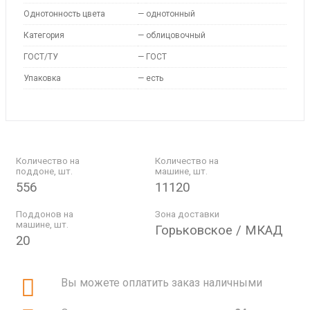
Однотонность цвета
—
однотонный
Категория
—
облицовочный
ГОСТ/ТУ
—
ГОСТ
Упаковка
—
есть
Количество на
Количество на
поддоне, шт.
машине, шт.
556
11120
Поддонов на
Зона доставки
машине, шт.
Горьковское / МКАД
20
Вы можете оплатить заказ наличными