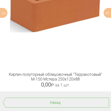
Кирпич полуторный облицовочный "Терракотовый"
М-150 Мстера 250x120x88
0,00
Р
за 1 шт.
Назад