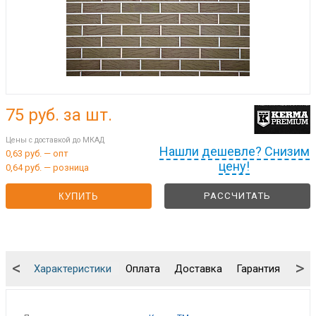
75
руб. за шт.
Цены с доставкой до МКАД
Нашли дешевле? Снизим
0,63 руб. — опт
цену!
0,64 руб. — розница
РАССЧИТАТЬ
КУПИТЬ
<
>
Характеристики
Оплата
Доставка
Гарантия
Упа