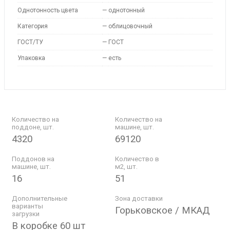
Однотонность цвета
—
однотонный
Категория
—
облицовочный
ГОСТ/ТУ
—
ГОСТ
Упаковка
—
есть
Количество на
Количество на
поддоне, шт.
машине, шт.
4320
69120
Поддонов на
Количество в
машине, шт.
м2, шт.
16
51
Дополнительные
Зона доставки
варианты
Горьковское / МКАД
загрузки
В коробке 60 шт