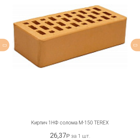
Кирпич 1НФ солома М-150 TEREX
26,37
Р
за 1 шт.