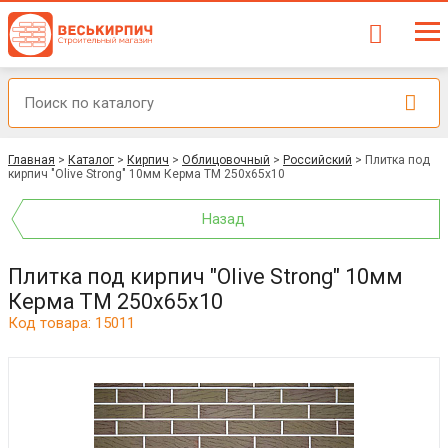
Главная
>
Каталог
>
Кирпич
>
Облицовочный
>
Российский
>
Плитка под
кирпич "Olive Strong" 10мм Керма ТМ 250х65х10
Назад
Плитка под кирпич "Olive Strong" 10мм
Керма ТМ 250х65х10
Код товара: 15011