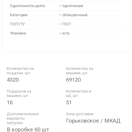
Однотонность цвета
—
однотонный
Категория
—
облицовочный
ГОСТ/ТУ
—
ГОСТ
Упаковка
—
есть
Количество на
Количество на
поддоне, шт.
машине, шт.
4320
69120
Поддонов на
Количество в
машине, шт.
м2, шт.
16
51
Дополнительные
Зона доставки
варианты
Горьковское / МКАД
загрузки
В коробке 60 шт