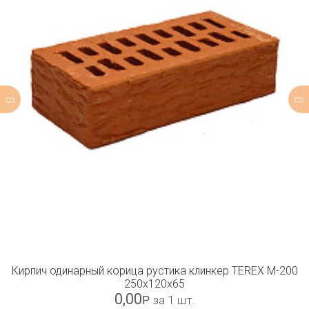
Кирпич одинарный корица рустика клинкер TEREX М-200
250x120x65
0,00
Р
за 1 шт.