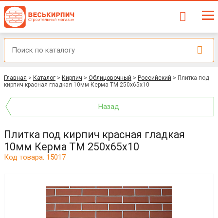
Главная
>
Каталог
>
Кирпич
>
Облицовочный
>
Российский
>
Плитка под
кирпич красная гладкая 10мм Керма ТМ 250х65х10
Назад
Плитка под кирпич красная гладкая
10мм Керма ТМ 250х65х10
Код товара: 15017