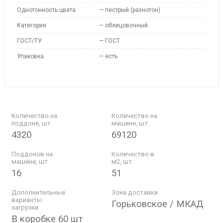
Однотонность цвета
—
пестрый (разнотон)
Категория
—
облицовочный
ГОСТ/ТУ
—
ГОСТ
Упаковка
—
есть
Количество на
Количество на
поддоне, шт.
машине, шт.
4320
69120
Поддонов на
Количество в
машине, шт.
м2, шт.
16
51
Дополнительные
Зона доставки
варианты
Горьковское / МКАД
загрузки
В коробке 60 шт