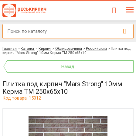
Главная
>
Каталог
>
Кирпич
>
Облицовочный
>
Российский
>
Плитка под
кирпич "Mars Strong" 10мм Керма ТМ 250х65х10
Назад
Плитка под кирпич "Mars Strong" 10мм
Керма ТМ 250х65х10
Код товара: 15012