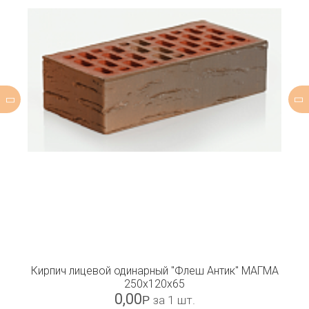
Кирпич лицевой одинарный "Флеш Антик" МАГМА
250х120х65
0,00
Р
за 1 шт.