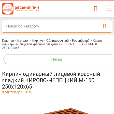
Главная
>
Каталог
>
Кирпич
>
Облицовочный
>
Российский
>
Кирпич
одинарный лицевой красный гладкий КИРОВО-ЧЕПЕЦКИЙ М-150
250x120x65
Назад
Кирпич одинарный лицевой красный
гладкий КИРОВО-ЧЕПЕЦКИЙ М-150
250x120x65
Код товара: 3810