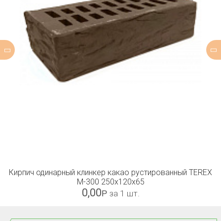
Кирпич одинарный клинкер какао рустированный TEREX
М-300 250x120x65
0,00
Р
за 1 шт.