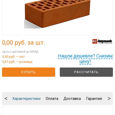
0,00
руб. за шт.
Цены с доставкой до МКАД
Нашли дешевле? Снизим
5,50 руб. — опт
цену!
5,67 руб. — розница
РАССЧИТАТЬ
КУПИТЬ
<
>
Характеристики
Оплата
Доставка
Гарантия
Упа