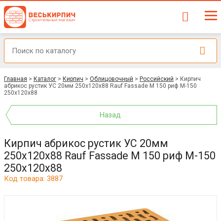
Главная
>
Каталог
>
Кирпич
>
Облицовочный
>
Российский
>
Кирпич
абрикос рустик УС 20мм 250x120x88 Rauf Fassade М 150 риф М-150
250x120x88
Назад
Кирпич абрикос рустик УС 20мм
250x120x88 Rauf Fassade М 150 риф М-150
250x120x88
Код товара: 3887