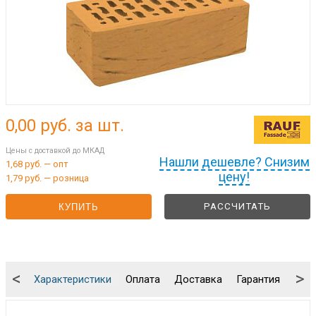
0,00
руб. за шт.
Цены с доставкой до МКАД
Нашли дешевле? Снизим
1,68 руб. — опт
цену!
1,79 руб. — розница
РАССЧИТАТЬ
КУПИТЬ
<
>
Характеристики
Оплата
Доставка
Гарантия
Упа