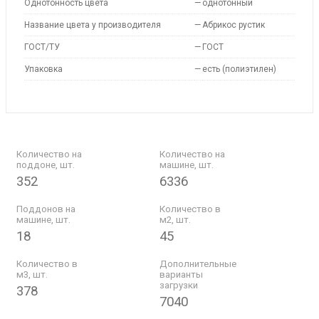
Однотонность цвета
—
однотонный
Название цвета у производителя
—
Абрикос рустик
ГОСТ/ТУ
—
ГОСТ
Упаковка
—
есть (полиэтилен)
Количество на
Количество на
поддоне, шт.
машине, шт.
352
6336
Поддонов на
Количество в
машине, шт.
м2, шт.
18
45
Количество в
Дополнительные
м3, шт.
варианты
загрузки
378
7040