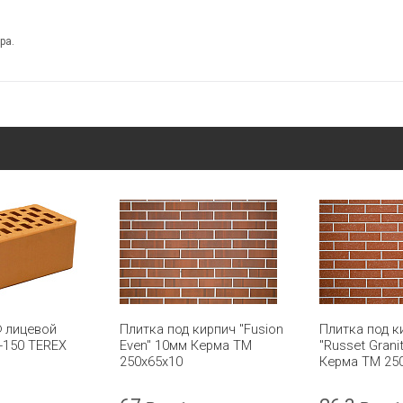
ра.
Ф лицевой
Плитка под кирпич "Fusion
Плитка под к
-150 TEREX
Even" 10мм Керма ТМ
"Russet Grani
250х65х10
Керма ТМ 25