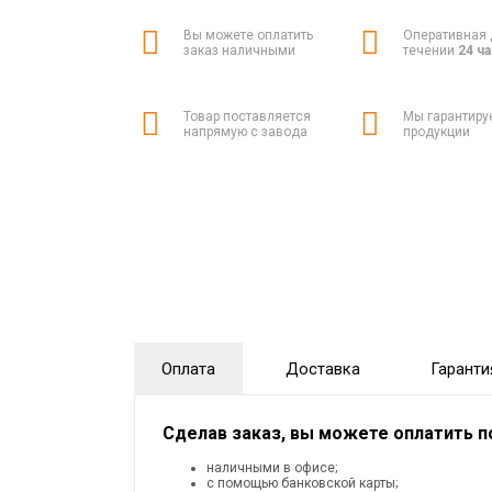
Вы можете оплатить
Оперативная 
заказ наличными
течении
24 ч
Товар поставляется
Мы гарантиру
напрямую с завода
продукции
Оплата
Доставка
Гаранти
Сделав заказ, вы можете оплатить 
наличными в офисе;
с помощью банковской карты;