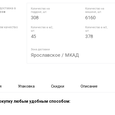
доставка в
Количество на
Количество на
асов
поддоне, шт.
машине, шт.
308
6160
ем качество
Количество в м2,
Количество в м3,
шт.
шт.
45
378
Зона доставки
Ярославское / МКАД
я
Упаковка
Скидки
Описание
покупку любым удобным способом: