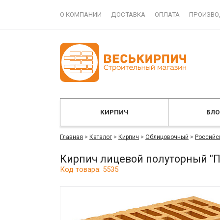
О КОМПАНИИ
ДОСТАВКА
ОПЛАТА
ПРОИЗВО
КИРПИЧ
БЛ
Главная
>
Каталог
>
Кирпич
>
Облицовочный
>
Российс
Кирпич лицевой полуторный "
Код товара: 5535