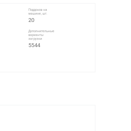
Поддонов на
машине, шт.
20
Дополнительные
варианты
загрузки
5544