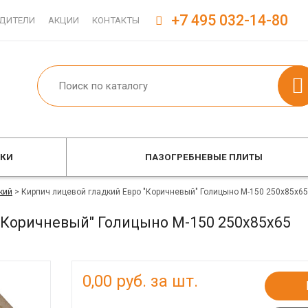
+7 495 032-14-80
ДИТЕЛИ
АКЦИИ
КОНТАКТЫ
ОКИ
ПАЗОГРЕБНЕВЫЕ ПЛИТЫ
кий
>
Кирпич лицевой гладкий Евро "Коричневый" Голицыно М-150 250х85х65
"Коричневый" Голицыно М-150 250х85х65
0,00
руб. за шт.