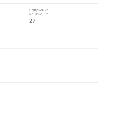
Поддонов на
машине, шт.
27