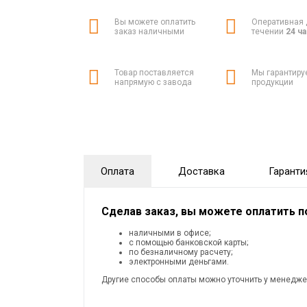
Вы можете оплатить
Оперативная 
заказ наличными
течении
24 ч
Товар поставляется
Мы гарантиру
напрямую с завода
продукции
Оплата
Доставка
Гаранти
Сделав заказ, вы можете оплатить 
наличными в офисе;
с помощью банковской карты;
по безналичному расчету;
электронными деньгами.
Другие способы оплаты можно уточнить у менедже