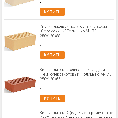
-
КУПИТЬ
Кирпич лицевой полуторный гладкий
"Соломенный" Голицыно М-175
250x120x88
-
КУПИТЬ
Кирпич лицевой одинарный гладкий
"Темно-терракотовый" Голицыно М-175
250x120x65
-
КУПИТЬ
Кирпич лицевой (изделие керамическое
ИК-2) гладкий "Терракотовый" Голицыно