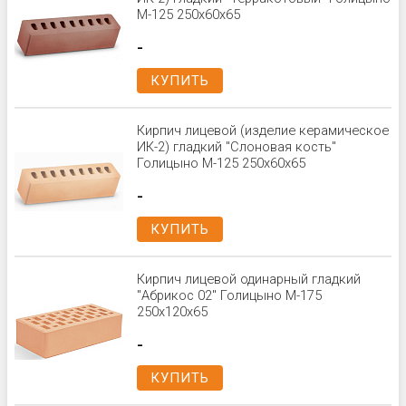
М-125 250х60х65
-
КУПИТЬ
Кирпич лицевой (изделие керамическое
ИК-2) гладкий "Слоновая кость"
Голицыно М-125 250х60х65
-
КУПИТЬ
Кирпич лицевой одинарный гладкий
"Абрикос 02" Голицыно М-175
250x120x65
-
КУПИТЬ