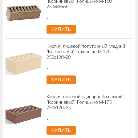
"Коричневый" Голицыно М-150
250х85х65
-
КУПИТЬ
Кирпич лицевой полуторный гладкий
"Белые ночи" Голицыно М-175
250x120x88
-
КУПИТЬ
Кирпич лицевой одинарный гладкий
"Коричневый" Голицыно М-175
250x120x65
-
КУПИТЬ