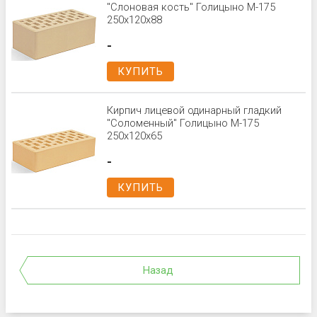
"Слоновая кость" Голицыно М-175
250x120x88
-
КУПИТЬ
Кирпич лицевой одинарный гладкий
"Соломенный" Голицыно М-175
250x120x65
-
КУПИТЬ
Назад