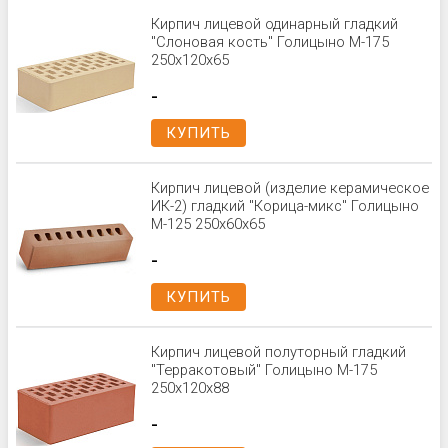
Кирпич лицевой одинарный гладкий
"Слоновая кость" Голицыно М-175
250x120x65
-
КУПИТЬ
Кирпич лицевой (изделие керамическое
ИК-2) гладкий "Корица-микс" Голицыно
М-125 250х60х65
-
КУПИТЬ
Кирпич лицевой полуторный гладкий
"Терракотовый" Голицыно М-175
250x120x88
-