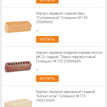
КУПИТЬ
Кирпич лицевой гладкий Евро
"Соломенный" Голицыно М-150
250х85х65
-
КУПИТЬ
Кирпич лицевой (изделие керамическое
ИК-2) гладкий "Темно-терракотовый"
Голицыно М-125 250х60х65
-
КУПИТЬ
Кирпич лицевой одинарный гладкий
"Белые ночи" Голицыно М-175
250x120x65