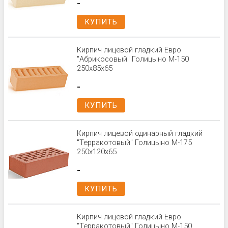
-
КУПИТЬ
Кирпич лицевой гладкий Евро
"Абрикосовый" Голицыно М-150
250х85х65
-
КУПИТЬ
Кирпич лицевой одинарный гладкий
"Терракотовый" Голицыно М-175
250x120x65
-
КУПИТЬ
Кирпич лицевой гладкий Евро
"Терракотовый" Голицыно М-150