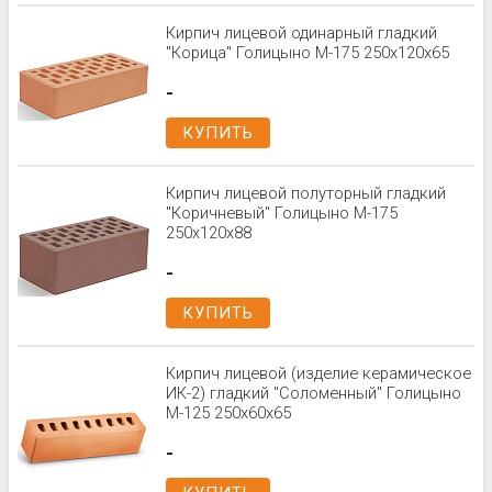
Кирпич лицевой одинарный гладкий
"Корица" Голицыно М-175 250x120x65
-
КУПИТЬ
Кирпич лицевой полуторный гладкий
"Коричневый" Голицыно М-175
250x120x88
-
КУПИТЬ
Кирпич лицевой (изделие керамическое
ИК-2) гладкий "Соломенный" Голицыно
М-125 250х60х65
-