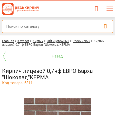
Главная
>
Каталог
>
Кирпич
>
Облицовочный
>
Российский
>
Кирпич
лицевой 0,7нф ЕВРО Бархат "Шоколад"КЕРМА
Назад
Кирпич лицевой 0,7нф ЕВРО Бархат
"Шоколад"КЕРМА
Код товара: 6311