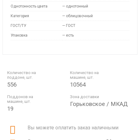
Однотонность цвета
—
однотонный
Категория
—
облицовочный
ГОСТ/ТУ
—
ГОСТ
Упаковка
—
есть
Количество на
Количество на
поддоне, шт.
машине, шт.
556
10564
Поддонов на
Зона доставки
машине, шт.
Горьковское / МКАД
19
Вы можете оплатить заказ наличными