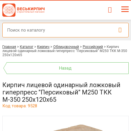
Главная
>
Каталог
>
Кирпич
>
Облицовочный
>
Российский
>
Кирпич
лицевой одинарный ложковый гиперпресс "Персиковый" М250 ТКК М-350
250х120х65
Назад
Кирпич лицевой одинарный ложковый
гиперпресс "Персиковый" М250 ТКК
М-350 250х120х65
Код товара: 9528