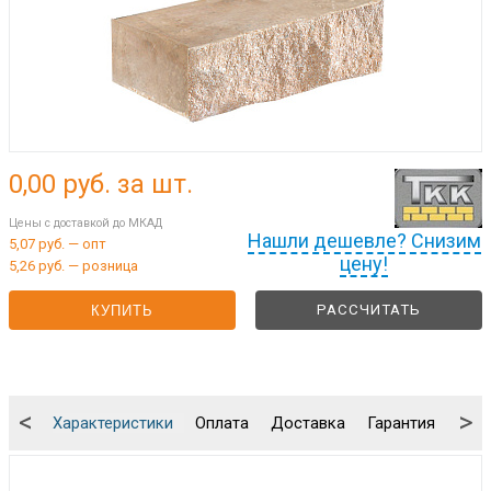
0,00
руб. за шт.
Цены с доставкой до МКАД
Нашли дешевле? Снизим
5,07 руб. — опт
цену!
5,26 руб. — розница
РАССЧИТАТЬ
КУПИТЬ
<
>
Характеристики
Оплата
Доставка
Гарантия
Упа