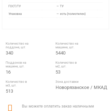
ГОСТ/ТУ
—
ТУ
Упаковка
—
есть (полиэтилен)
Количество на
Количество на
поддоне, шт.
машине, шт.
340
5440
Поддонов на
Количество в
машине, шт.
м2, шт.
16
53
Количество в
Зона доставки
м3, шт.
Новорязанское / МКАД
513
Вы можете оплатить заказ наличными