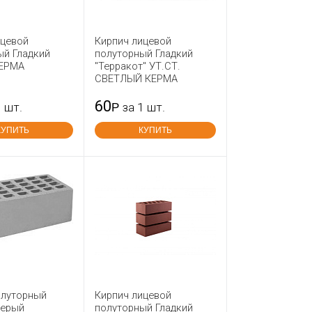
ицевой
Кирпич лицевой
ый Гладкий
полуторный Гладкий
КЕРМА
"Терракот" УТ.СТ.
СВЕТЛЫЙ КЕРМА
60
1 шт.
Р
за 1 шт.
КУПИТЬ
КУПИТЬ
олуторный
Кирпич лицевой
серый
полуторный Гладкий