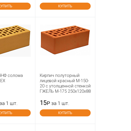
КУПИТЬ
КУПИТЬ
,4НФ солома
Кирпич полуторный
REX
лицевой красный М-150-
20 с утолщенной стенкой
ГЖЕЛЬ М-175 250x120x88
15
за 1 шт.
Р
за 1 шт.
КУПИТЬ
КУПИТЬ