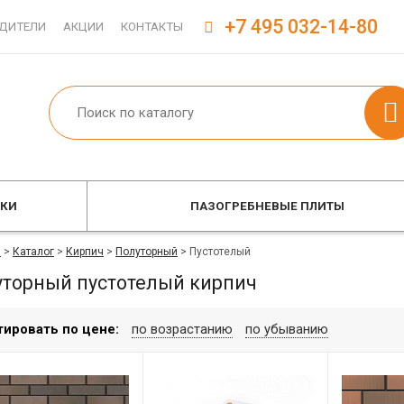
+7 495 032-14-80
ДИТЕЛИ
АКЦИИ
КОНТАКТЫ
ОКИ
ПАЗОГРЕБНЕВЫЕ ПЛИТЫ
я
>
Каталог
>
Кирпич
>
Полуторный
>
Пустотелый
уторный пустотелый кирпич
тировать по цене:
по возрастанию
по убыванию