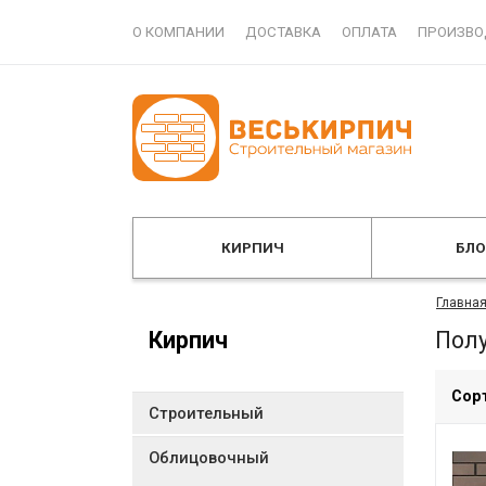
О КОМПАНИИ
ДОСТАВКА
ОПЛАТА
ПРОИЗВО
КИРПИЧ
БЛ
Главна
Кирпич
Пол
Сор
Строительный
Облицовочный