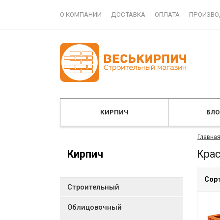
О КОМПАНИИ
ДОСТАВКА
ОПЛАТА
ПРОИЗВО
КИРПИЧ
БЛ
Главна
Кирпич
Кра
Сор
Строительный
Облицовочный