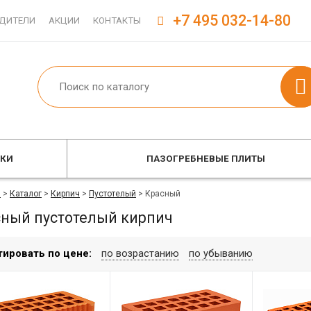
+7 495 032-14-80
ДИТЕЛИ
АКЦИИ
КОНТАКТЫ
ОКИ
ПАЗОГРЕБНЕВЫЕ ПЛИТЫ
я
>
Каталог
>
Кирпич
>
Пустотелый
>
Красный
сный пустотелый кирпич
тировать по цене:
по возрастанию
по убыванию