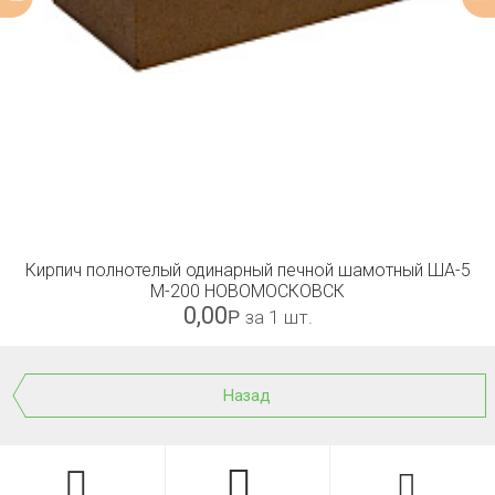
Кирпич полнотелый одинарный печной шамотный ША-5
М-200 НОВОМОСКОВСК
0,00
Р
за 1 шт.
Назад