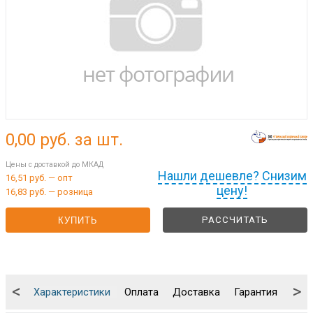
0,00
руб. за шт.
Цены с доставкой до МКАД
Нашли дешевле? Снизим
16,51 руб. — опт
цену!
16,83 руб. — розница
РАССЧИТАТЬ
КУПИТЬ
<
>
Характеристики
Оплата
Доставка
Гарантия
Упа