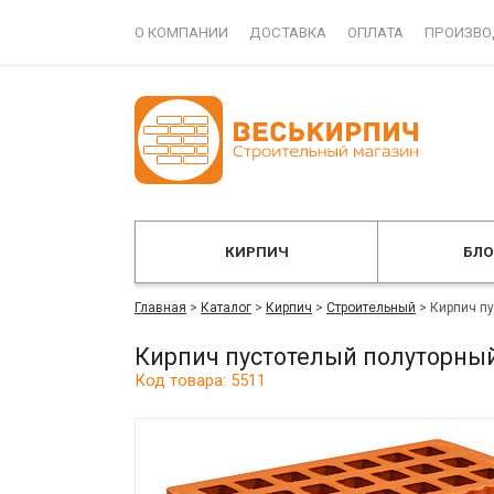
О КОМПАНИИ
ДОСТАВКА
ОПЛАТА
ПРОИЗВО
КИРПИЧ
БЛ
Главная
>
Каталог
>
Кирпич
>
Строительный
>
Кирпич п
Кирпич пустотелый полуторн
Код товара: 5511