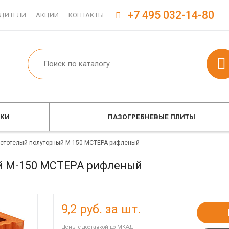
+7 495 032-14-80
ДИТЕЛИ
АКЦИИ
КОНТАКТЫ
ОКИ
ПАЗОГРЕБНЕВЫЕ ПЛИТЫ
устотелый полуторный М-150 МСТЕРА рифленый
ый М-150 МСТЕРА рифленый
9,2
руб. за шт.
Цены с доставкой до МКАД