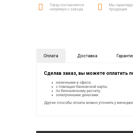
Товар поставляется
Мы гарантиру
напрямую с завода
продукции
Оплата
Доставка
Гаранти
Сделав заказ, вы можете оплатить 
наличными в офисе;
с помощью банковской карты;
по безналичному расчету;
электронными деньгами.
Другие способы оплаты можно уточнить у менедже