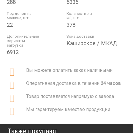
288
6336
Поддонов на
Количество в
машине, шт.
м3, шт.
22
378
Дополнительные
Зона доставки
варианты
Каширское / МКАД
загрузки
6912
Вы можете оплатить заказ наличными
Оперативная доставка в течении
24 часов
Товар поставляется напрямую с завода
Мы гарантируем качество продукции
Также покупают