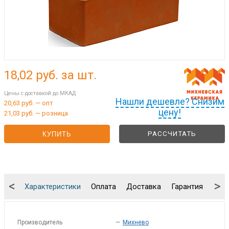
18,02
руб. за шт.
Цены с доставкой до МКАД
Нашли дешевле? Снизим
20,63 руб. — опт
цену!
21,03 руб. — розница
РАССЧИТАТЬ
КУПИТЬ
<
>
Характеристики
Оплата
Доставка
Гарантия
Упа
Производитель
—
Михнево