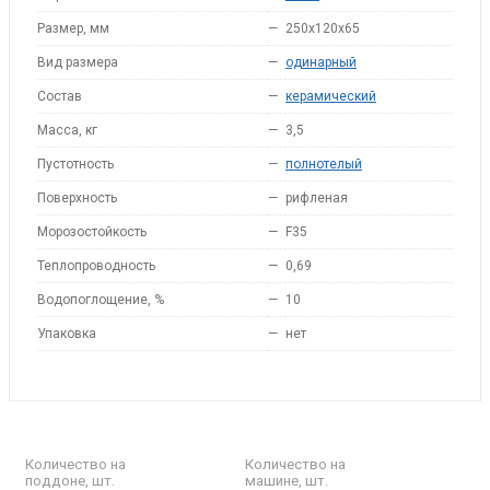
Размер, мм
—
250x120x65
Вид размера
—
одинарный
Состав
—
керамический
Масса, кг
—
3,5
Пустотность
—
полнотелый
Поверхность
—
рифленая
Морозостойкость
—
F35
Теплопроводность
—
0,69
Водопоглощение, %
—
10
Упаковка
—
нет
Количество на
Количество на
поддоне, шт.
машине, шт.