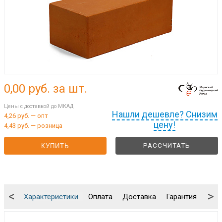
0,00
руб. за шт.
Цены с доставкой до МКАД
Нашли дешевле? Снизим
4,26 руб. — опт
цену!
4,43 руб. — розница
РАССЧИТАТЬ
КУПИТЬ
<
>
Характеристики
Оплата
Доставка
Гарантия
Упа