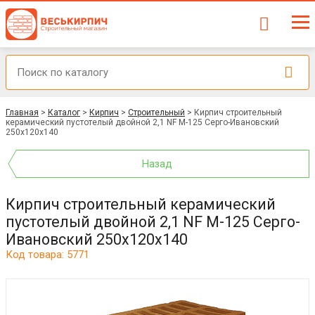
Главная
>
Каталог
>
Кирпич
>
Строительный
>
Кирпич строительный
керамический пустотелый двойной 2,1 NF М-125 Серго-Ивановский
250x120x140
Назад
Кирпич строительный керамический
пустотелый двойной 2,1 NF М-125 Серго-
Ивановский 250x120x140
Код товара: 5771