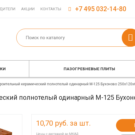
+7 495 032-14-80
ДИТЕЛИ
АКЦИИ
КОНТАКТЫ
ОКИ
ПАЗОГРЕБНЕВЫЕ ПЛИТЫ
троительный керамический полнотелый одинарный М-125 Бухоново 250х120х
еский полнотелый одинарный М-125 Бухон
10,70
руб. за шт.
Цены с доставкой до МКАД