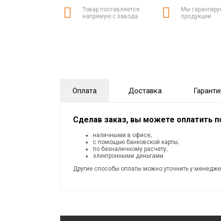
Товар поставляется
Мы гарантиру
напрямую с завода
продукции
Оплата
Доставка
Гаранти
Сделав заказ, вы можете оплатить 
наличными в офисе;
с помощью банковской карты;
по безналичному расчету;
электронными деньгами.
Другие способы оплаты можно уточнить у менедже