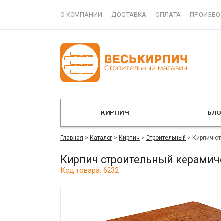
О КОМПАНИИ
ДОСТАВКА
ОПЛАТА
ПРОИЗВО
КИРПИЧ
БЛ
Главная
>
Каталог
>
Кирпич
>
Строительный
>
Кирпич с
Кирпич строительный керамич
Код товара: 6232