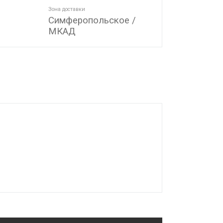
Зона доставки
Симферопольское /
МКАД