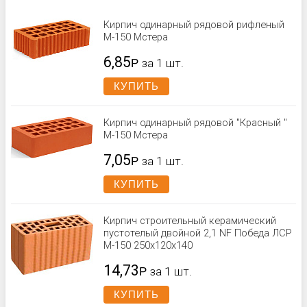
Кирпич одинарный рядовой рифленый
М-150 Мстера
6,85
Р
за 1 шт.
КУПИТЬ
Кирпич одинарный рядовой "Красный "
М-150 Мстера
7,05
Р
за 1 шт.
КУПИТЬ
Кирпич строительный керамический
пустотелый двойной 2,1 NF Победа ЛСР
М-150 250x120x140
14,73
Р
за 1 шт.
КУПИТЬ