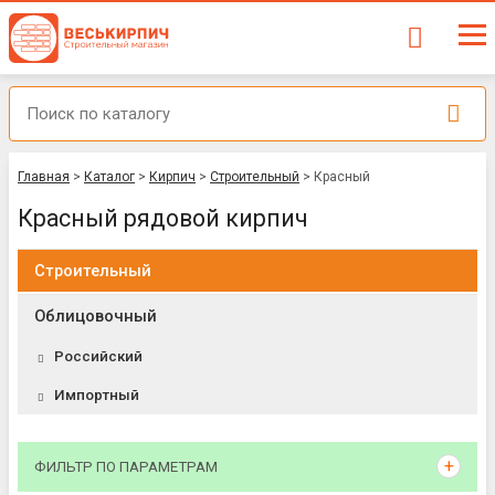
Главная
>
Каталог
>
Кирпич
>
Строительный
>
Красный
Красный рядовой кирпич
Строительный
Облицовочный
Российский
Импортный
ФИЛЬТР ПО ПАРАМЕТРАМ