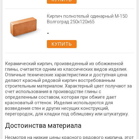
Кирпич полнотелый одинарный М-150
Волгоград 250х120х65
-
КУПИТЬ
Керамический кирпич, произведенный из обожженной
глины, считается одним из классических видов изделия.
Отличные технические характеристики и доступная цена
делают красный рядовой кирпич востребованным
строительным материалом. Характерный цвет получают за
счет использования в производстве глины с
определенным составом, которая при обжиге дает
красноватый оттенок. Изделия используются для
возведения стен и других несущих конструкций,
перегородок, для кладки под облицовку или штукатурку.
Достоинства материала
Несмотря на низкие цены красного рядового кирпича, этот