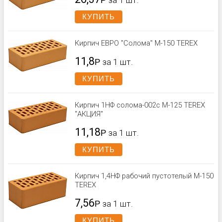
Р
за 1 шт.
КУПИТЬ
Кирпич ЕВРО "Солома" М-150 TEREX
11,8
Р
за 1 шт.
КУПИТЬ
Кирпич 1НФ солома-002с М-125 TEREX
"АКЦИЯ"
11,18
Р
за 1 шт.
КУПИТЬ
Кирпич 1,4НФ рабочий пустотелый М-150
TEREX
7,56
Р
за 1 шт.
КУПИТЬ