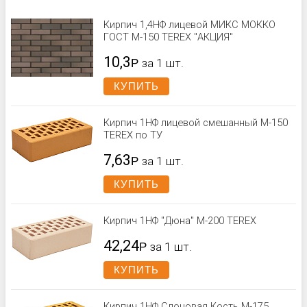
Кирпич 1,4НФ лицевой МИКС МОККО
ГОСТ М-150 TEREX "АКЦИЯ"
10,3
Р
за 1 шт.
КУПИТЬ
Кирпич 1НФ лицевой смешанный М-150
TEREX по ТУ
7,63
Р
за 1 шт.
КУПИТЬ
Кирпич 1НФ "Дюна" М-200 TEREX
42,24
Р
за 1 шт.
КУПИТЬ
Кирпич 1НФ Слоновая Кость М-175