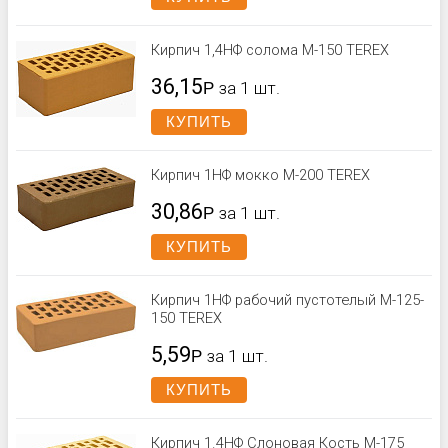
Кирпич 1,4НФ солома М-150 TEREX
36,15
Р
за 1 шт.
КУПИТЬ
Кирпич 1НФ мокко М-200 TEREX
30,86
Р
за 1 шт.
КУПИТЬ
Кирпич 1НФ рабочий пустотелый М-125-
150 TEREX
5,59
Р
за 1 шт.
КУПИТЬ
Кирпич 1.4НФ Слоновая Кость М-175