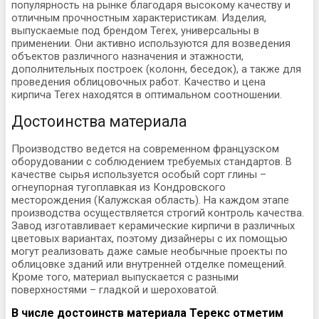
популярность на рынке благодаря высокому качеству и
отличным прочностным характеристикам. Изделия,
выпускаемые под брендом Terex, универсальны в
применении. Они активно используются для возведения
объектов различного назначения и этажности,
дополнительных построек (колонн, беседок), а также для
проведения облицовочных работ. Качество и цена
кирпича Terex находятся в оптимальном соотношении.
Достоинства материала
Производство ведется на современном французском
оборудовании с соблюдением требуемых стандартов. В
качестве сырья используется особый сорт глины –
огнеупорная тугоплавкая из Кондровского
месторождения (Калужская область). На каждом этапе
производства осуществляется строгий контроль качества.
Завод изготавливает керамические кирпичи в различных
цветовых вариантах, поэтому дизайнеры с их помощью
могут реализовать даже самые необычные проекты по
облицовке зданий или внутренней отделке помещений.
Кроме того, материал выпускается с разными
поверхностями – гладкой и шероховатой.
В числе достоинств материала Терекс отметим