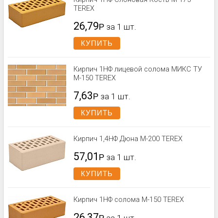
TEREX
26,79
Р
за 1 шт.
КУПИТЬ
Кирпич 1НФ лицевой солома МИКС ТУ
М-150 TEREX
7,63
Р
за 1 шт.
КУПИТЬ
Кирпич 1,4НФ Дюна М-200 TEREX
57,01
Р
за 1 шт.
КУПИТЬ
Кирпич 1НФ солома М-150 TEREX
26,37