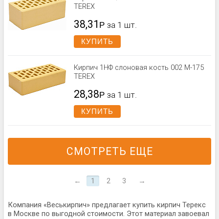
TEREX
38,31
Р
за 1 шт.
КУПИТЬ
Кирпич 1НФ слоновая кость 002 М-175
TEREX
28,38
Р
за 1 шт.
КУПИТЬ
СМОТРЕТЬ ЕЩЕ
←
1
2
3
→
Компания «Веськирпич» предлагает купить кирпич Терекс
в Москве по выгодной стоимости. Этот материал завоевал