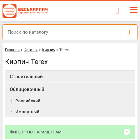
Главная
>
Каталог
>
Кирпич
>
Terex
Кирпич Terex
Строительный
Облицовочный
Российский
Импортный
ФИЛЬТР ПО ПАРАМЕТРАМ