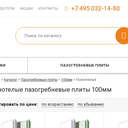
+7 495 032-14-80
ДИТЕЛИ
АКЦИИ
КОНТАКТЫ
ОКИ
ПАЗОГРЕБНЕВЫЕ ПЛИТЫ
я
>
Каталог
>
Пазогребневые плиты
>
100мм
>
Полнотелые
нотелые пазогребневые плиты 100мм
тировать по цене:
по возрастанию
по убыванию