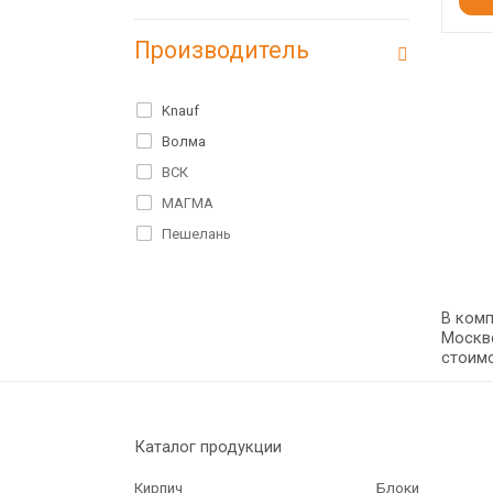
Производитель
Knauf
Волма
ВСК
МАГМА
Пешелань
В комп
Москве
стоимо
Каталог продукции
Кирпич
Блоки