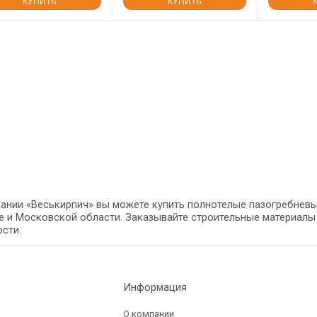
КУПИТЬ
КУПИТЬ
ании «Веськирпич» вы можете купить полнотелые пазогребневы
 и Московской области. Заказывайте строительные материалы
сти.
Информация
О компании